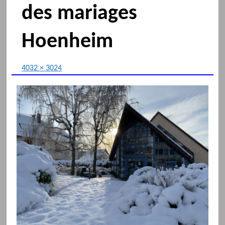
des mariages
Hoenheim
4032 × 3024