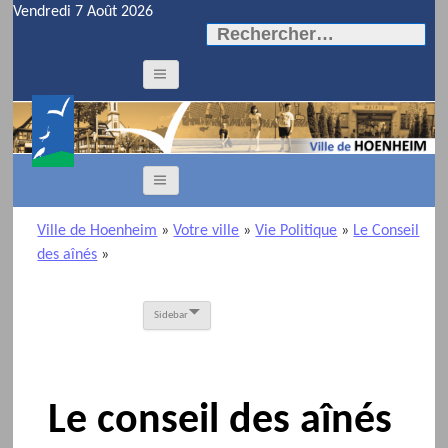
Vendredi 7 Août 2026
Rechercher :
Ville de Hoenheim
»
Votre ville
»
Vie Politique
»
Le Conseil
des aînés
»
Sidebar
Le conseil des aînés