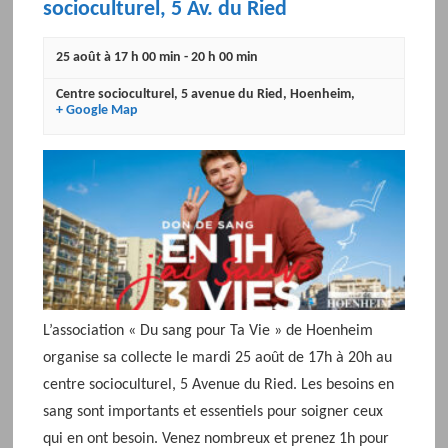
socioculturel, 5 Av. du Ried
25 août à 17 h 00 min
-
20 h 00 min
Centre socioculturel
,
5 avenue du Ried
,
Hoenheim
,
+ Google Map
L’association « Du sang pour Ta Vie » de Hoenheim
organise sa collecte le mardi 25 août de 17h à 20h au
centre socioculturel, 5 Avenue du Ried. Les besoins en
sang sont importants et essentiels pour soigner ceux
qui en ont besoin. Venez nombreux et prenez 1h pour