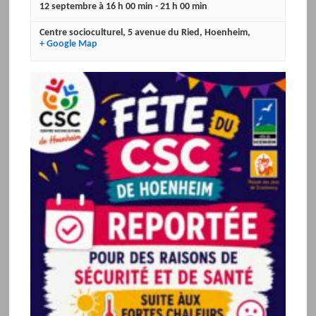
12 septembre à 16 h 00 min
-
21 h 00 min
Centre socioculturel
,
5 avenue du Ried
,
Hoenheim
,
+ Google Map