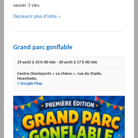
sauver 3 vies.
Découvrir plus d'infos »
Grand parc gonflable
29 août à 10 h 00 min
-
30 août à 17 h 00 min
Centre Omnisports « Le chène »
,
rue du Stade
,
Hoenheim
,
+ Google Map