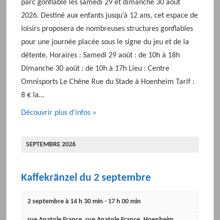
parc gonflable les samedi 29 et dimanche 30 août
2026. Destiné aux enfants jusqu’à 12 ans, cet espace de
loisirs proposera de nombreuses structures gonflables
pour une journée placée sous le signe du jeu et de la
détente. Horaires : Samedi 29 août : de 10h à 18h
Dimanche 30 août : de 10h à 17h Lieu : Centre
Omnisports Le Chêne Rue du Stade à Hoenheim Tarif :
8 € la…
Découvrir plus d'infos »
SEPTEMBRE 2026
Kaffekränzel du 2 septembre
2 septembre à 14 h 30 min
-
17 h 00 min
rue Anatole France
,
rue Anatole France
,
Hoenheim
,