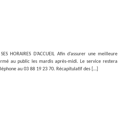
ES HORAIRES D’ACCUEIL Afin d’assurer une meilleure
fermé au public les mardis après-midi. Le service restera
léphone au 03 88 19 23 70. Récapitulatif des […]