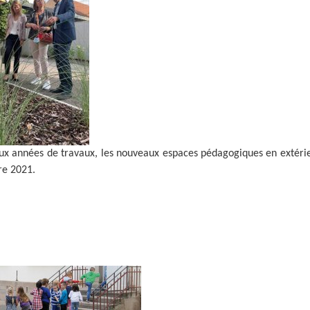
eux années de travaux, les nouveaux espaces pédagogiques en extéri
re 2021.