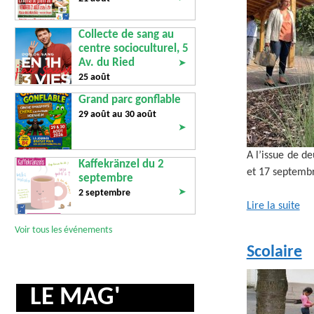
Collecte de sang au
centre socioculturel, 5
Av. du Ried
➤
25 août
Grand parc gonflable
29 août au
30 août
➤
A l’issue de d
Kaffekränzel du 2
et 17 septemb
septembre
➤
2 septembre
Lire la suite
Voir tous les événements
Scolaire
LE MAG'