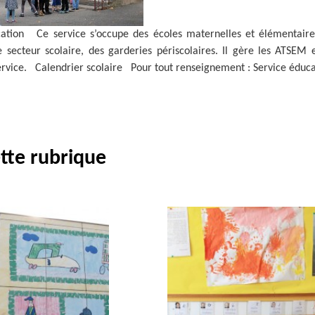
tion Ce service s’occupe des écoles maternelles et élémentaires 
 secteur scolaire, des garderies périscolaires. Il gère les ATSEM 
ervice. Calendrier scolaire Pour tout renseignement : Service éduca
tte rubrique