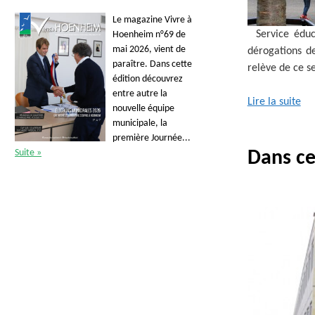
Le magazine Vivre à
Service éduca
Hoenheim n°69 de
mai 2026, vient de
dérogations de
paraître. Dans cette
relève de ce s
édition découvrez
entre autre la
Lire la suite
nouvelle équipe
municipale, la
première Journée...
Dans ce
Suite »