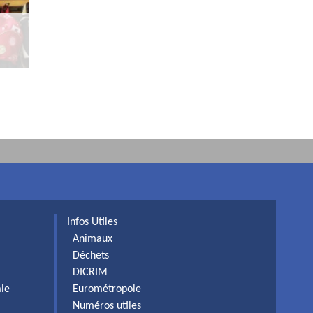
Infos Utiles
Animaux
Déchets
DICRIM
ale
Eurométropole
Numéros utiles