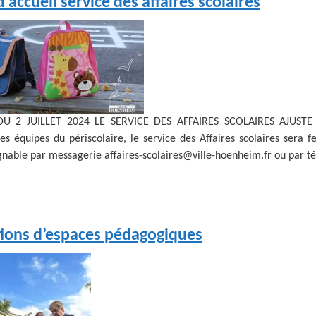
’accueil service des affaires scolaires
 2 JUILLET 2024 LE SERVICE DES AFFAIRES SCOLAIRES AJUSTE S
es équipes du périscolaire, le service des Affaires scolaires sera 
nable par messagerie affaires-scolaires@ville-hoenheim.fr ou par té
ions d’espaces pédagogiques