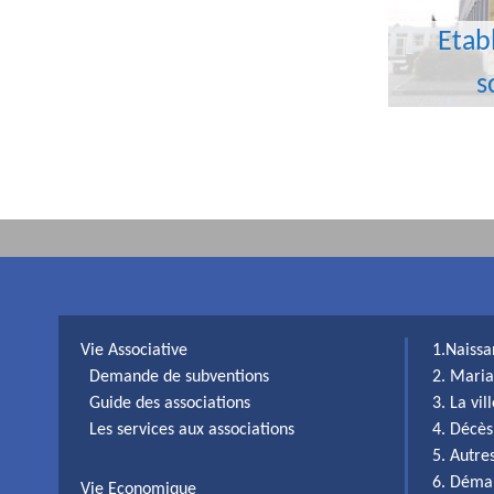
Etab
s
Vie Associative
1.Naiss
Demande de subventions
2. Maria
Guide des associations
3. La vi
Les services aux associations
4. Décès
5. Autr
6. Déma
Vie Economique