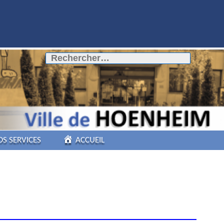
Rechercher :
OS SERVICES
ACCUEIL
COMMERCES DE
PROXIMITÉ
PÔLE AUTOMOBILE