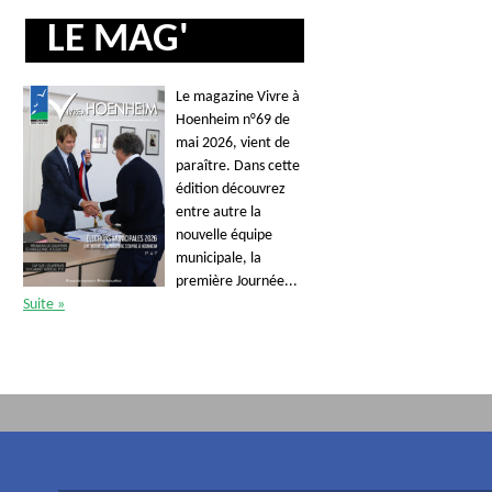
LE MAG'
Le magazine Vivre à
Hoenheim n°69 de
mai 2026, vient de
paraître. Dans cette
édition découvrez
entre autre la
nouvelle équipe
municipale, la
première Journée...
Suite »