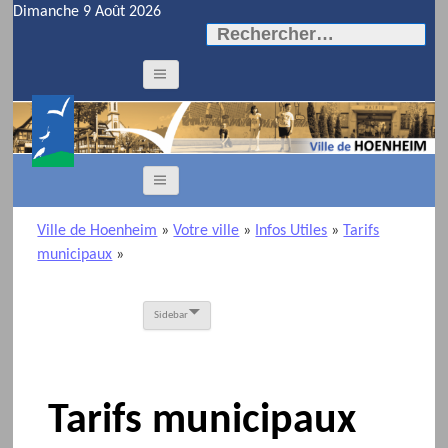
Dimanche 9 Août 2026
Rechercher :
Ville de Hoenheim
»
Votre ville
»
Infos Utiles
»
Tarifs
municipaux
»
Sidebar
Tarifs municipaux