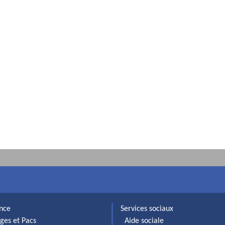
ance
Services sociaux
ges et Pacs
Aide sociale