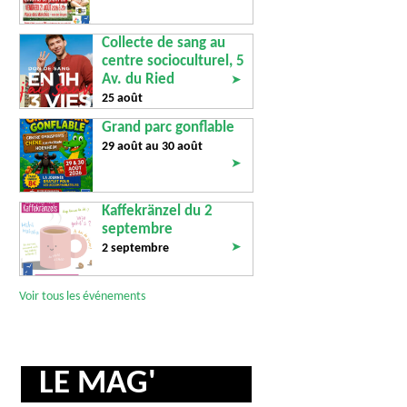
Collecte de sang au
centre socioculturel, 5
Av. du Ried
➤
25 août
Grand parc gonflable
29 août au
30 août
➤
Kaffekränzel du 2
septembre
➤
2 septembre
Voir tous les événements
LE MAG'