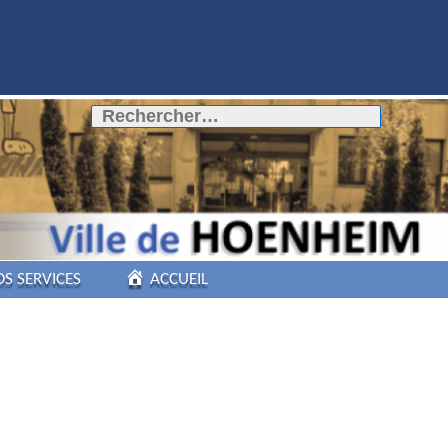
Rechercher :
OS SERVICES
ACCUEIL
COMMERCES DE
PROXIMITÉ
PÔLE AUTOMOBILE