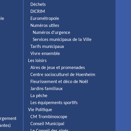
Déchets
DICRIM
ale
Eurométropole
Numéros utiles
Numéros d'urgence
Services municipaux de la Ville
Tarifs municipaux
Vivre ensemble
Les loisirs
Aires de jeux et promenades
Centre socioculturel de Hoenheim
Fleurissement et déco de Noël
Jardins familiaux
La pêche
Les équipements sportifs
Vie Politique
CM Trombinoscope
ergement
Conseil Municipal
antes)