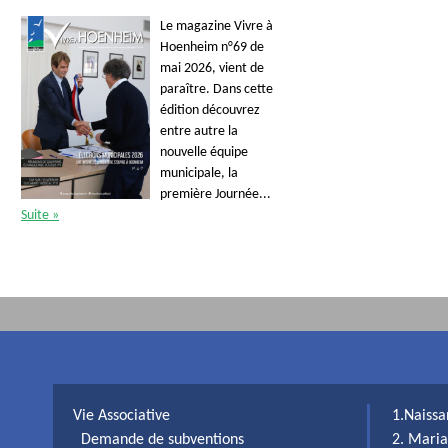
Le magazine Vivre à
Hoenheim n°69 de
mai 2026, vient de
paraître. Dans cette
édition découvrez
entre autre la
nouvelle équipe
municipale, la
première Journée...
Suite »
Vie Associative
1.Naiss
Demande de subventions
2. Maria