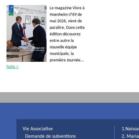
Le magazine Vivre à
Hoenheim n°69 de
mai 2026, vient de
paraître. Dans cette
édition découvrez
entre autre la
nouvelle équipe
municipale, la
première Journée...
Suite »
Vie Associative
1.Naiss
Demande de subventions
2. Maria