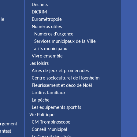
Déchets
DICRIM
ale
Eurométropole
Numéros utiles
Numéros d'urgence
Services municipaux de la Ville
Tarifs municipaux
Vivre ensemble
Les loisirs
Aires de jeux et promenades
Centre socioculturel de Hoenheim
Fleurissement et déco de Noël
Jardins familiaux
La pêche
Les équipements sportifs
Vie Politique
CM Trombinoscope
ergement
Conseil Municipal
antes)