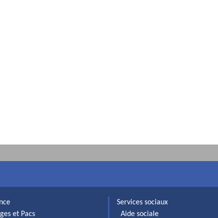
ance
Services sociaux
ges et Pacs
Aide sociale