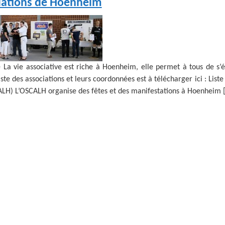
iations de Hoenheim
e La vie associative est riche à Hoenheim, elle permet à tous de s’é
liste des associations et leurs coordonnées est à télécharger ici : Lis
CALH) L’OSCALH organise des fêtes et des manifestations à Hoenheim 