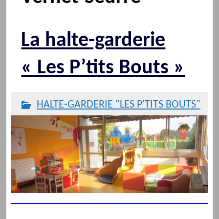
La halte-garderie
« Les P’tits Bouts »
HALTE-GARDERIE "LES P'TITS BOUTS"