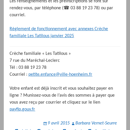
Les renseignements et les préinscriptions se font sur
rendez-vous, par téléphone (☎ 03 88 19 23 78) ou par
courriel.
Règlement de fonctionnement avec annexes Crèche
familiale Les Tatilous janvier 2025
Crèche familiale « Les Tatilous »
7 rue du Maréchal-Leclerc
Tél : 03 88 19 23 78
Courriel :
petite.enfance@ville-hoenheim.fr
Votre enfant est déjà inscrit et vous souhaitez payer en
ligne ? Munissez-vous de l’avis des sommes à payer que
vous avez reçu par courrier et cliquez sur le lien
payfip.gouv.fr
9 avril 2015
Barbara Vernet-Seurre