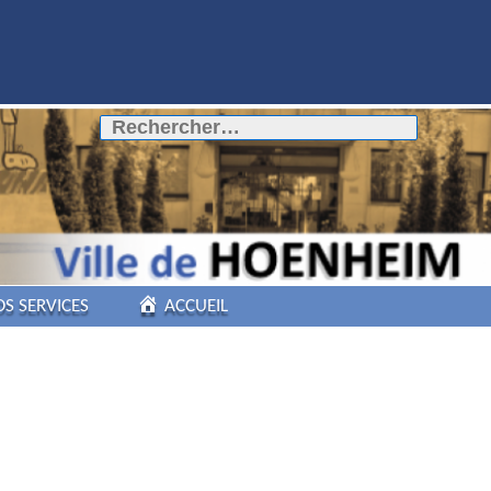
Rechercher :
OS SERVICES
ACCUEIL
COMMERCES DE
PROXIMITÉ
PÔLE AUTOMOBILE