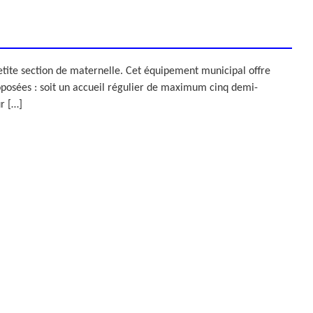
etite section de maternelle. Cet équipement municipal offre
oposées : soit un accueil régulier de maximum cinq demi-
r […]