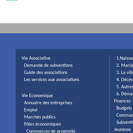
Vie Associative
1.Naiss
Demande de subventions
2. Maria
Guide des associations
3. La vi
Les services aux associations
4. Décès
5. Autr
6. Déma
Vie Economique
Finances
Annuaire des entreprises
Budgets 
Emploi
Comman
Marchés publics
Subventi
Pôles économiques
Jeunesse
Commerces de proximité