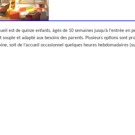
ueil est de quinze enfants, âgés de 10 semaines jusqu’à l’entrée en p
 souple et adapté aux besoins des parents. Plusieurs options sont pr
ine, soit de l’accueil occasionnel quelques heures hebdomadaires (su