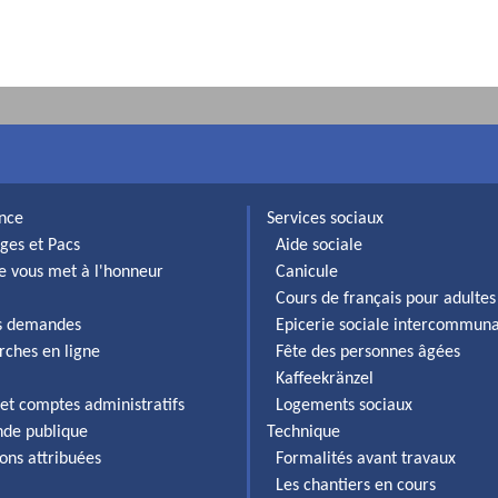
ance
Services sociaux
ges et Pacs
Aide sociale
lle vous met à l'honneur
Canicule
Cours de français pour adultes
es demandes
Epicerie sociale intercommun
rches en ligne
Fête des personnes âgées
Kaffeekränzel
et comptes administratifs
Logements sociaux
de publique
Technique
ons attribuées
Formalités avant travaux
Les chantiers en cours