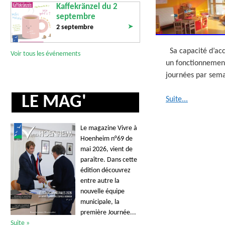
Kaffekränzel du 2
septembre
➤
2 septembre
Sa capacité d’acc
Voir tous les événements
un fonctionnement
journées par sema
LE MAG'
Suite...
Le magazine Vivre à
Hoenheim n°69 de
mai 2026, vient de
paraître. Dans cette
édition découvrez
entre autre la
nouvelle équipe
municipale, la
première Journée...
Suite »