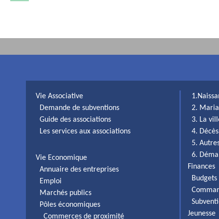
Vie Associative
1.Naiss
Demande de subventions
2. Maria
Guide des associations
3. La vi
Les services aux associations
4. Décès
5. Autr
6. Déma
Vie Economique
Finances
Annuaire des entreprises
Budgets 
Emploi
Comman
Marchés publics
Subventi
Pôles économiques
Jeunesse
Commerces de proximité