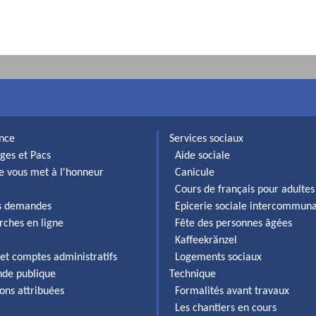
ance
Services sociaux
ges et Pacs
Aide sociale
lle vous met à l'honneur
Canicule
Cours de français pour adultes
es demandes
Epicerie sociale intercommun
rches en ligne
Fête des personnes âgées
Kaffeekränzel
et comptes administratifs
Logements sociaux
de publique
Technique
ons attribuées
Formalités avant travaux
Les chantiers en cours