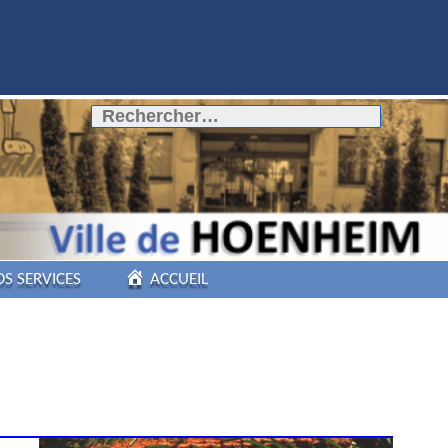
Rechercher :
OS SERVICES
ACCUEIL
COMMERCES DE
PROXIMITÉ
PÔLE AUTOMOBILE