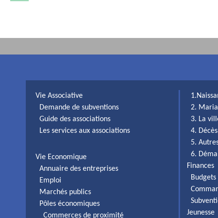
Vie Associative
1.Naiss
Demande de subventions
2. Maria
Guide des associations
3. La vi
Les services aux associations
4. Décès
5. Autr
6. Déma
Vie Economique
Finances
Annuaire des entreprises
Budgets 
Emploi
Comman
Marchés publics
Subventi
Pôles économiques
Jeunesse
Commerces de proximité