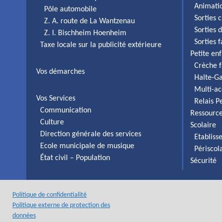
Animati
Pôle automobile
Sorties c
Z. A. route de La Wantzenau
Sorties 
Z. I. Bischheim Hoenheim
Sorties 
Taxe locale sur la publicité extérieure
Petite en
Crèche f
Vos démarches
Halte-Ga
Multi-ac
Vos Services
Relais P
Communication
Ressourc
Culture
Scolaire
Direction générale des services
Etabliss
Ecole municipale de musique
Périscol
État civil – Population
Sécurité
Politique de confidentialité
Politique externe de protection des
données