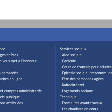
ance
Services sociaux
ges et Pacs
Aide sociale
lle vous met à l'honneur
Canicule
Cours de français pour adultes
es demandes
Epicerie sociale intercommun
rches en ligne
Fête des personnes âgées
Kaffeekränzel
et comptes administratifs
Logements sociaux
de publique
Technique
ons attribuées
Formalités avant travaux
Les chantiers en cours