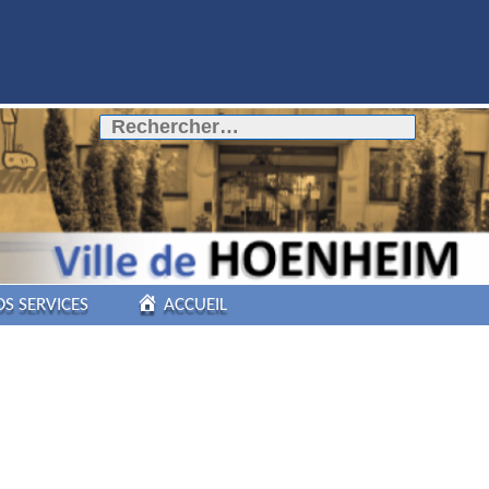
Rechercher :
OS SERVICES
ACCUEIL
COMMERCES DE
PROXIMITÉ
PÔLE AUTOMOBILE