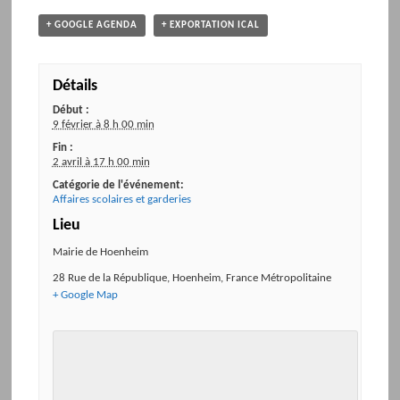
+ GOOGLE AGENDA
+ EXPORTATION ICAL
Détails
Début :
9 février à 8 h 00 min
Fin :
2 avril à 17 h 00 min
Catégorie de l'événement:
Affaires scolaires et garderies
Lieu
Mairie de Hoenheim
28 Rue de la République
,
Hoenheim
,
France Métropolitaine
+ Google Map