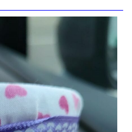
ZONE D’ACTIVITÉS ET
COMMERCIALES ROUTE
DE LA WANTZENAU
Z. I. BISCHHEIM
HOENHEIM