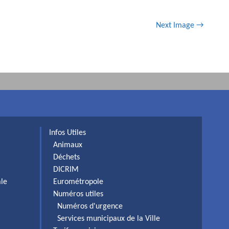
Next Image →
Infos Utiles
Animaux
Déchets
DICRIM
ale
Eurométropole
Numéros utiles
Numéros d'urgence
Services municipaux de la Ville