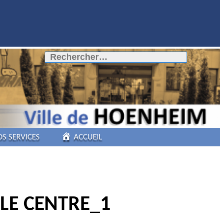
Rechercher :
OS SERVICES
ACCUEIL
COMMERCES DE
PROXIMITÉ
LE CENTRE_1
PÔLE AUTOMOBILE