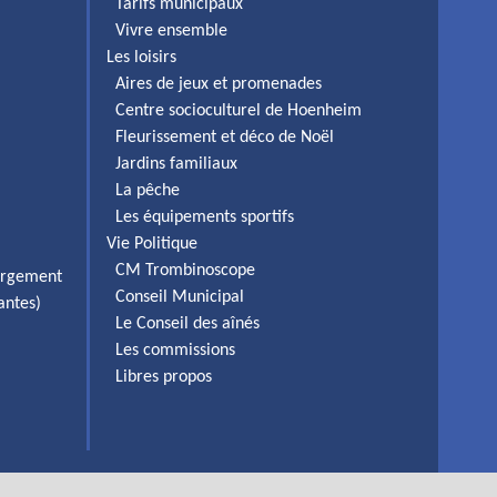
Tarifs municipaux
Vivre ensemble
Les loisirs
Aires de jeux et promenades
Centre socioculturel de Hoenheim
Fleurissement et déco de Noël
Jardins familiaux
La pêche
Les équipements sportifs
Vie Politique
CM Trombinoscope
ergement
Conseil Municipal
antes)
Le Conseil des aînés
Les commissions
Libres propos