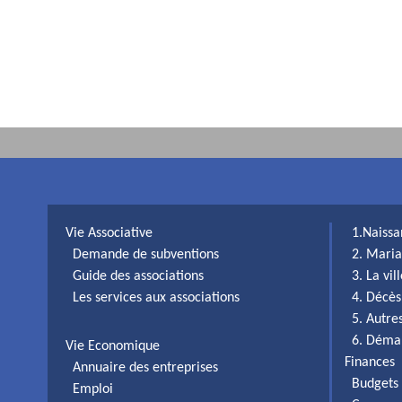
Vie Associative
1.Naiss
Demande de subventions
2. Maria
Guide des associations
3. La vi
Les services aux associations
4. Décès
5. Autr
6. Déma
Vie Economique
Finances
Annuaire des entreprises
Budgets 
Emploi