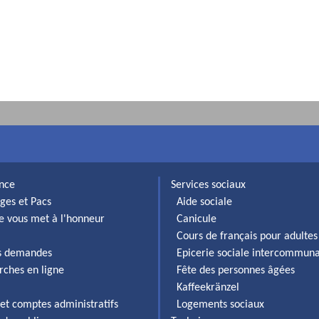
ance
Services sociaux
ges et Pacs
Aide sociale
lle vous met à l'honneur
Canicule
Cours de français pour adultes
es demandes
Epicerie sociale intercommun
rches en ligne
Fête des personnes âgées
Kaffeekränzel
et comptes administratifs
Logements sociaux