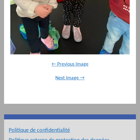
← Previous Image
Next Image →
Politique de confidentialité