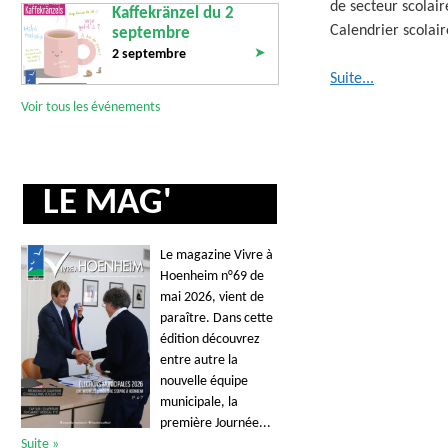
de secteur scolair
Kaffekränzel du 2
Calendrier scolai
septembre
➤
2 septembre
Suite...
Voir tous les événements
LE MAG'
Le magazine Vivre à
Hoenheim n°69 de
mai 2026, vient de
paraître. Dans cette
édition découvrez
entre autre la
nouvelle équipe
municipale, la
première Journée...
Suite »