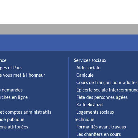
ance
Services sociaux
ges et Pacs
Aide sociale
lle vous met à l'honneur
Canicule
Cours de français pour adultes
es demandes
Epicerie sociale intercommun
rches en ligne
Fête des personnes âgées
Kaffeekränzel
et comptes administratifs
Logements sociaux
de publique
Technique
ons attribuées
Formalités avant travaux
Les chantiers en cours