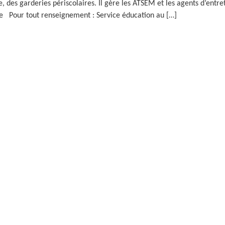
e, des garderies périscolaires. Il gère les ATSEM et les agents d’ent
re Pour tout renseignement : Service éducation au […]