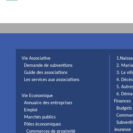
Vie Associative
1.Naiss
Demande de subventions
2. Maria
Guide des associations
3. La vi
Les services aux associations
4. Décès
5. Autr
6. Déma
Vie Economique
Finances
Annuaire des entreprises
Budgets 
Emploi
Comman
Marchés publics
Subventi
Pôles économiques
Jeunesse
Commerces de proximité