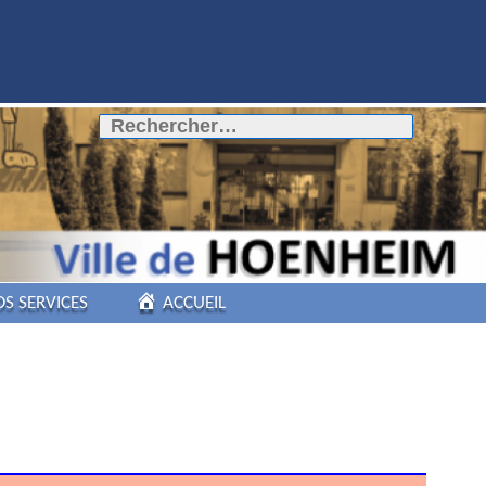
Rechercher :
OS SERVICES
ACCUEIL
COMMERCES DE
PROXIMITÉ
PÔLE AUTOMOBILE