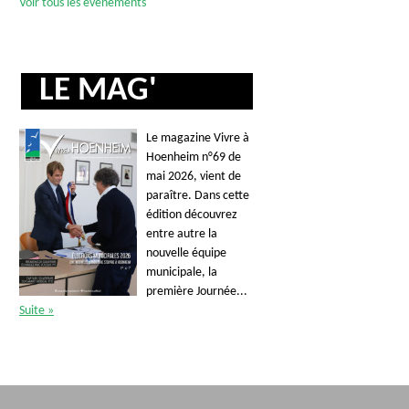
Voir tous les événements
LE MAG'
Le magazine Vivre à
Hoenheim n°69 de
mai 2026, vient de
paraître. Dans cette
édition découvrez
entre autre la
nouvelle équipe
municipale, la
première Journée...
Suite »