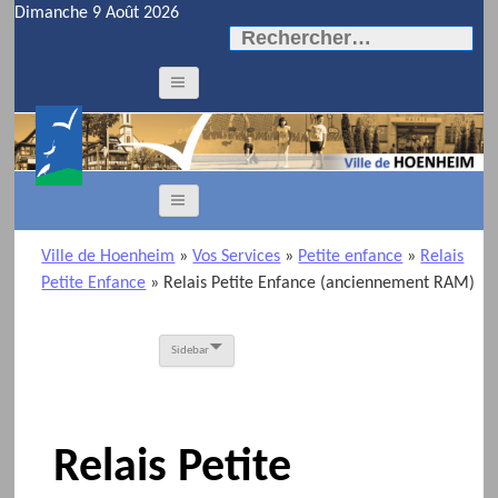
Dimanche 9 Août 2026
Rechercher :
Ville de Hoenheim
»
Vos Services
»
Petite enfance
»
Relais
Petite Enfance
»
Relais Petite Enfance (anciennement RAM)
Sidebar
Relais Petite