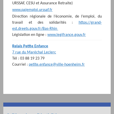
URSSAF, CESU et Assurance Retraite)
www.pajemploi.urssaf.fr
Direction régionale de l’économie, de l’emploi, du
travail et des solidarités :
https://grand-
est.dreets.gouv.fr/Bas-Rhin
Législation en ligne :
www.legifrance.gouv.fr
Relais Petite Enfance
7 rue du Maréchal Leclerc
Tél : 03 88 19 23 79
Courriel :
petite.enfance@ville-hoenheim.fr