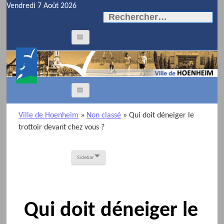
Vendredi 7 Août 2026
Rechercher :
Ville de Hoenheim
»
Non classé
»
Qui doit déneiger le
trottoir devant chez vous ?
Sidebar
Qui doit déneiger le