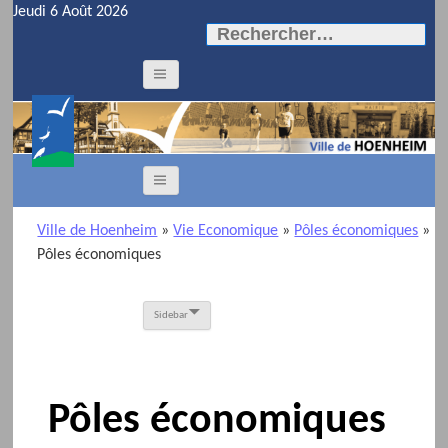
Jeudi 6 Août 2026
Rechercher :
Ville de Hoenheim
»
Vie Economique
»
Pôles économiques
»
Pôles économiques
Sidebar
Pôles économiques