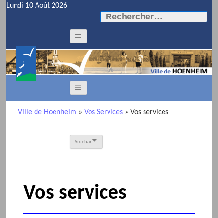
Lundi 10 Août 2026
Rechercher :
Ville de Hoenheim
»
Vos Services
»
Vos services
Sidebar
Vos services