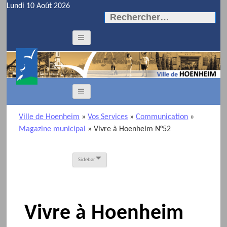
Lundi 10 Août 2026
Rechercher :
Ville de Hoenheim
»
Vos Services
»
Communication
»
Magazine municipal
» Vivre à Hoenheim N°52
Sidebar
Vivre à Hoenheim