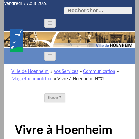
Vendredi 7 Août 2026
Rechercher :
Ville de Hoenheim
»
Vos Services
»
Communication
»
Magazine municipal
» Vivre à Hoenheim N°32
Sidebar
Vivre à Hoenheim