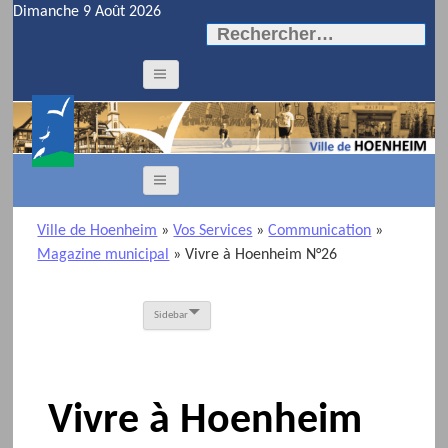
Dimanche 9 Août 2026
Rechercher :
Ville de Hoenheim
»
Vos Services
»
Communication
»
Magazine municipal
» Vivre à Hoenheim N°26
Sidebar
Vivre à Hoenheim