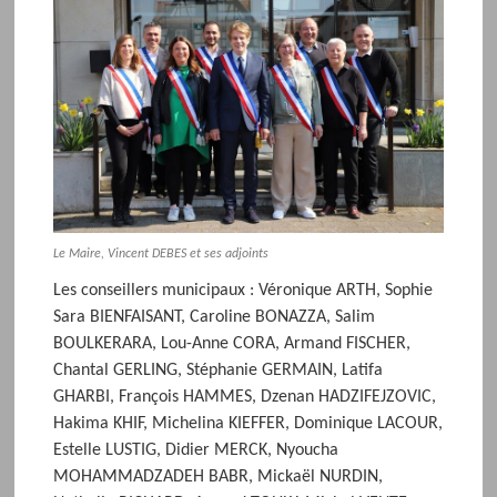
Le Maire, Vincent DEBES et ses adjoints
Les conseillers municipaux : Véronique ARTH, Sophie
Sara BIENFAISANT, Caroline BONAZZA, Salim
BOULKERARA, Lou-Anne CORA, Armand FISCHER,
Chantal GERLING, Stéphanie GERMAIN, Latifa
GHARBI, François HAMMES, Dzenan HADZIFEJZOVIC,
Hakima KHIF, Michelina KIEFFER, Dominique LACOUR,
Estelle LUSTIG, Didier MERCK, Nyoucha
MOHAMMADZADEH BABR, Mickaël NURDIN,