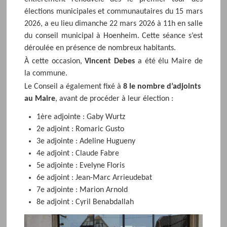
élections municipales et communautaires du 15 mars
2026, a eu lieu dimanche 22 mars 2026 à 11h en salle
du conseil municipal à Hoenheim. Cette séance s’est
déroulée en présence de nombreux habitants.
À cette occasion,
Vincent Debes
a été élu Maire de
la commune.
Le Conseil a également fixé à
8 le nombre d’adjoints
au Maire
, avant de procéder à leur élection :
1ère adjointe : Gaby Wurtz
2e adjoint : Romaric Gusto
3e adjointe : Adeline Hugueny
4e adjoint : Claude Fabre
5e adjointe : Evelyne Floris
6e adjoint : Jean-Marc Arrieudebat
7e adjointe : Marion Arnold
8e adjoint : Cyril Benabdallah