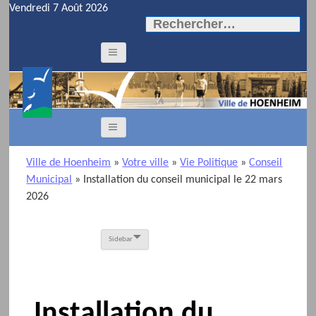
Vendredi 7 Août 2026
Rechercher :
Ville de Hoenheim
»
Votre ville
»
Vie Politique
»
Conseil
Municipal
»
Installation du conseil municipal le 22 mars
2026
Sidebar
Installation du