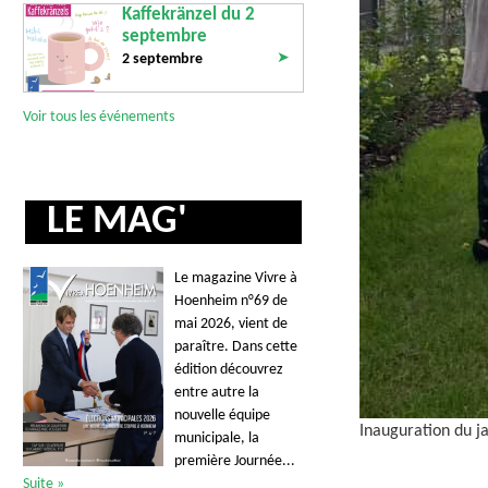
Kaffekränzel du 2
septembre
➤
2 septembre
Voir tous les événements
LE MAG'
Le magazine Vivre à
Hoenheim n°69 de
mai 2026, vient de
paraître. Dans cette
édition découvrez
entre autre la
nouvelle équipe
Inauguration du j
municipale, la
première Journée...
Suite »