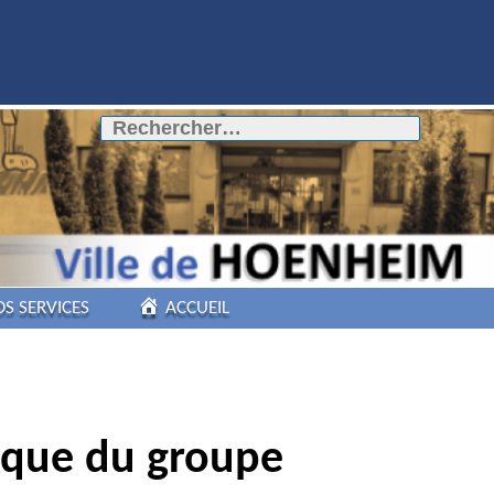
Rechercher :
OS SERVICES
ACCUEIL
COMMERCES DE
PROXIMITÉ
ique du groupe
PÔLE AUTOMOBILE