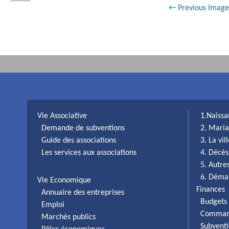
← Previous Image
Vie Associative
1.Naiss
Demande de subventions
2. Maria
Guide des associations
3. La vi
Les services aux associations
4. Décès
5. Autr
6. Déma
Vie Economique
Finances
Annuaire des entreprises
Budgets 
Emploi
Comman
Marchés publics
Subventi