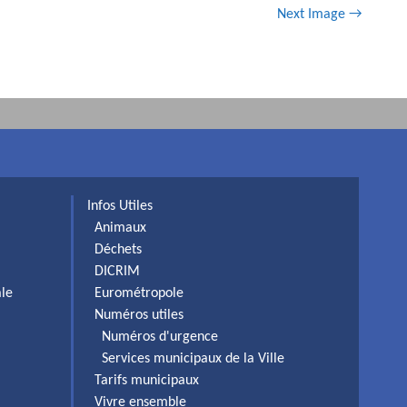
Next Image →
Infos Utiles
Animaux
Déchets
DICRIM
ale
Eurométropole
Numéros utiles
Numéros d'urgence
Services municipaux de la Ville
Tarifs municipaux
Vivre ensemble