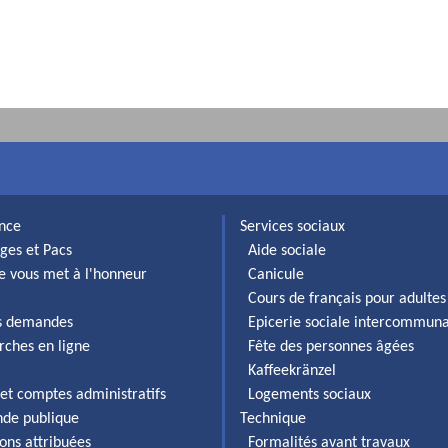
ance
Services sociaux
ges et Pacs
Aide sociale
lle vous met à l'honneur
Canicule
Cours de français pour adultes
es demandes
Epicerie sociale intercommun
rches en ligne
Fête des personnes âgées
Kaffeekränzel
et comptes administratifs
Logements sociaux
de publique
Technique
ons attribuées
Formalités avant travaux