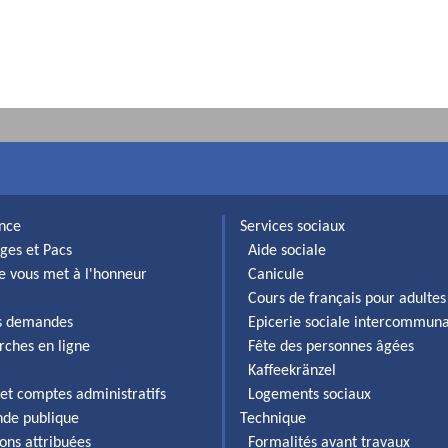
ance
Services sociaux
ges et Pacs
Aide sociale
lle vous met à l'honneur
Canicule
Cours de français pour adultes
es demandes
Epicerie sociale intercommun
rches en ligne
Fête des personnes âgées
Kaffeekränzel
et comptes administratifs
Logements sociaux
de publique
Technique
ons attribuées
Formalités avant travaux