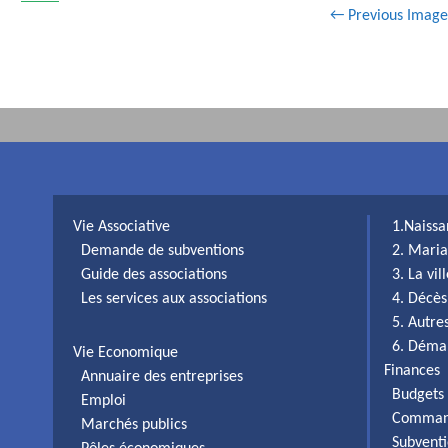
← Previous Image
Vie Associative
1.Naiss
Demande de subventions
2. Maria
Guide des associations
3. La vi
Les services aux associations
4. Décès
5. Autr
6. Déma
Vie Economique
Finances
Annuaire des entreprises
Budgets 
Emploi
Comman
Marchés publics
Subventi