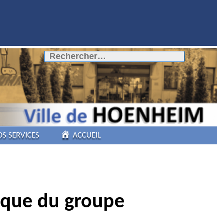
Rechercher :
OS SERVICES
ACCUEIL
COMMERCES DE
PROXIMITÉ
ique du groupe
PÔLE AUTOMOBILE