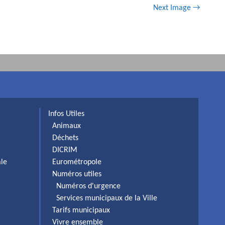
Next Image →
Infos Utiles
Animaux
Déchets
DICRIM
ale
Eurométropole
Numéros utiles
Numéros d'urgence
Services municipaux de la Ville
Tarifs municipaux
Vivre ensemble