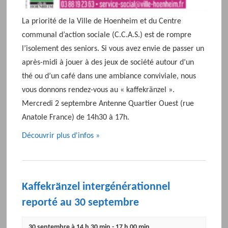
La priorité de la Ville de Hoenheim et du Centre
communal d’action sociale (C.C.A.S.) est de rompre
l’isolement des seniors. Si vous avez envie de passer un
après-midi à jouer à des jeux de société autour d’un
thé ou d’un café dans une ambiance conviviale, nous
vous donnons rendez-vous au « kaffekränzel ».
Mercredi 2 septembre Antenne Quartier Ouest (rue
Anatole France) de 14h30 à 17h.
Découvrir plus d'infos »
Kaffekränzel intergénérationnel
reporté au 30 septembre
30 septembre à 14 h 30 min
-
17 h 00 min