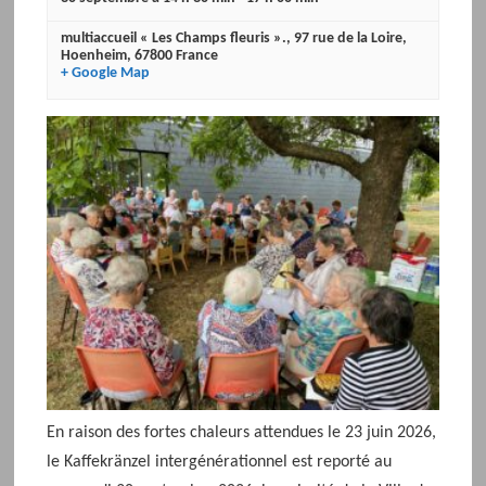
multiaccueil « Les Champs fleuris ».
,
97 rue de la Loire
,
Hoenheim
,
67800
France
+ Google Map
En raison des fortes chaleurs attendues le 23 juin 2026,
le Kaffekränzel intergénérationnel est reporté au