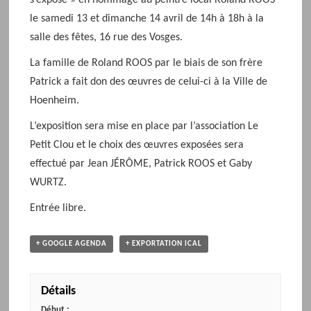
s’expose » en hommage au peintre local Roland ROOS
le samedi 13 et dimanche 14 avril de 14h à 18h à la
salle des fêtes, 16 rue des Vosges.
La famille de Roland ROOS par le biais de son frère
Patrick a fait don des œuvres de celui-ci à la Ville de
Hoenheim.
L’exposition sera mise en place par l’association Le
Petit Clou et le choix des œuvres exposées sera
effectué par Jean JÉRÔME, Patrick ROOS et Gaby
WURTZ.
Entrée libre.
+ GOOGLE AGENDA
+ EXPORTATION ICAL
Détails
Début :