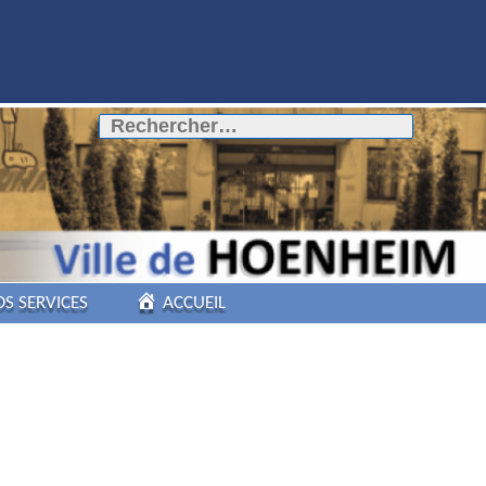
Rechercher :
OS SERVICES
ACCUEIL
COMMERCES DE
PROXIMITÉ
PÔLE AUTOMOBILE