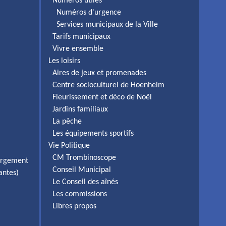
Numéros utiles
Numéros d'urgence
Services municipaux de la Ville
Tarifs municipaux
Vivre ensemble
Les loisirs
Aires de jeux et promenades
Centre socioculturel de Hoenheim
Fleurissement et déco de Noël
Jardins familiaux
La pêche
Les équipements sportifs
Vie Politique
CM Trombinoscope
ergement
Conseil Municipal
antes)
Le Conseil des aînés
Les commissions
Libres propos