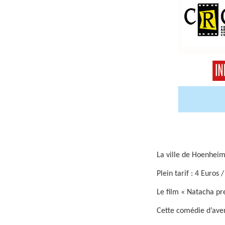
La ville de Hoenheim
Plein tarif : 4 Euros 
Le film « Natacha pre
Cette comédie d’ave