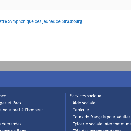
stre Symphonique des jeunes de Strasbourg
ance
Services sociaux
ges et Pacs
Aide sociale
lle vous met à l'honneur
Canicule
Cours de français pour adultes
es demandes
Epicerie sociale intercommun