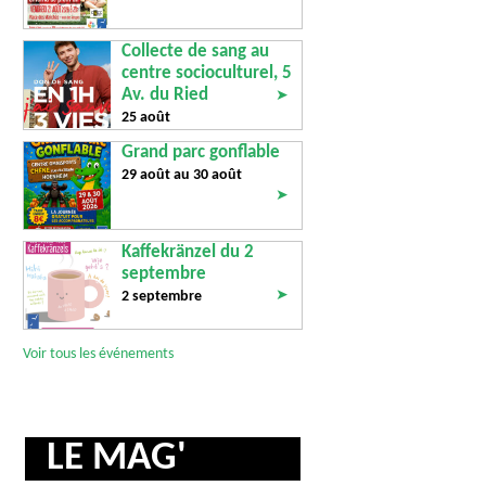
Collecte de sang au
centre socioculturel, 5
Av. du Ried
➤
25 août
Grand parc gonflable
29 août au
30 août
➤
Kaffekränzel du 2
septembre
➤
2 septembre
Voir tous les événements
LE MAG'