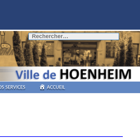
Rechercher :
OS SERVICES
ACCUEIL
COMMERCES DE
PROXIMITÉ
PÔLE AUTOMOBILE