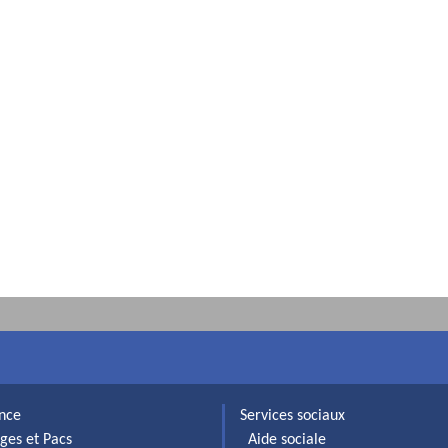
ance
Services sociaux
ges et Pacs
Aide sociale