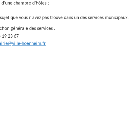
n d’une chambre d’hôtes ;
 sujet que vous n’avez pas trouvé dans un des services municipaux.
ction générale des services :
8 19 23 67
irie@ville-hoenheim.fr