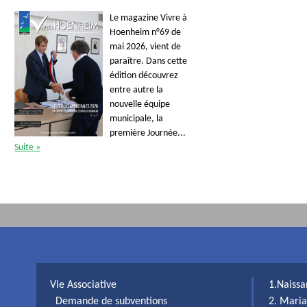
Le magazine Vivre à
Hoenheim n°69 de
mai 2026, vient de
paraître. Dans cette
édition découvrez
entre autre la
nouvelle équipe
municipale, la
première Journée...
Suite »
Vie Associative
1.Naiss
Demande de subventions
2. Maria