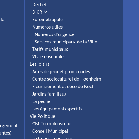
Déchets
DICRIM
ale
Eurométropole
Numéros utiles
Numéros d'urgence
Services municipaux de la Ville
Tarifs municipaux
Vivre ensemble
Les loisirs
Aires de jeux et promenades
Centre socioculturel de Hoenheim
Fleurissement et déco de Noël
Jardins familiaux
La pêche
Les équipements sportifs
Vie Politique
CM Trombinoscope
ergement
Conseil Municipal
antes)