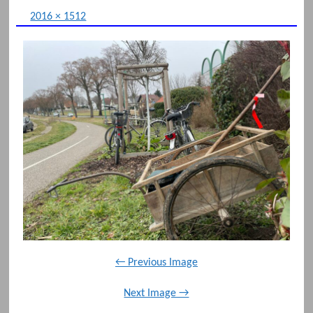
2016 × 1512
← Previous Image
Next Image →