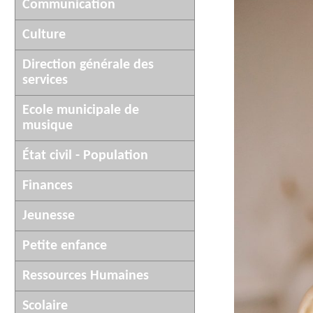
AFFICHAGE LÉGAL
Communication
UN COMMER
Culture
Direction générale des
services
Ecole municipale de
musique
État civil - Population
Finances
Jeunesse
Petite enfance
Ressources Humaines
Scolaire