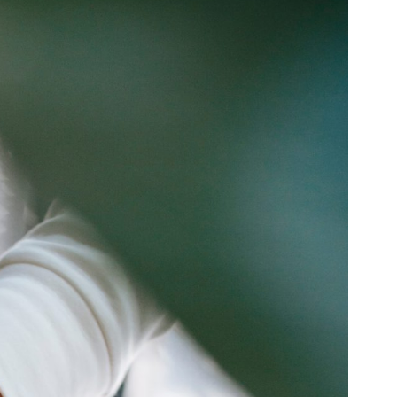
ZONE D’ACTIVITÉS ET
COMMERCIALES ROUTE
DE LA WANTZENAU
Z. I. BISCHHEIM
HOENHEIM