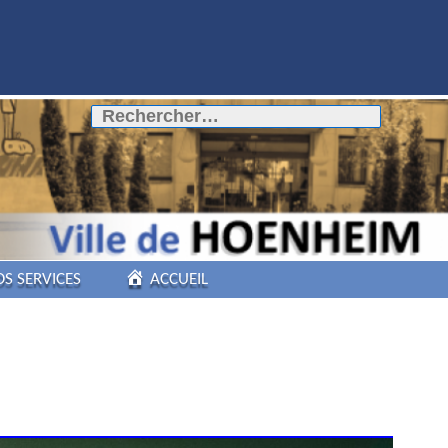
Rechercher :
OS SERVICES
ACCUEIL
COMMERCES DE
PROXIMITÉ
PÔLE AUTOMOBILE