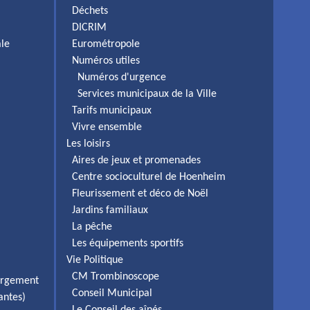
Déchets
DICRIM
ale
Eurométropole
Numéros utiles
Numéros d'urgence
Services municipaux de la Ville
Tarifs municipaux
Vivre ensemble
Les loisirs
Aires de jeux et promenades
Centre socioculturel de Hoenheim
Fleurissement et déco de Noël
Jardins familiaux
La pêche
Les équipements sportifs
Vie Politique
CM Trombinoscope
ergement
Conseil Municipal
antes)