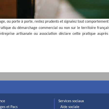
e, ou porte à porte, restez prudents et signalez tout comportement 
pratique du démarchage commercial ou non sur le territoire français
entreprise artisanale ou association déclare cette pratique aupr
ance
Services sociaux
ges et Pacs
Aide sociale