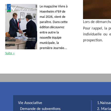
Le magazine Vivre à
Hoenheim n°69 de
mai 2026, vient de
Lors de démarchag
paraître. Dans cette
édition découvrez
Pour rappel, la 
entre autre la
individuelle ou 
nouvelle équipe
prospection.
municipale, la
première Journée...
Suite »
Vie Associative
1.Naiss
Demande de subventions
2. Maria