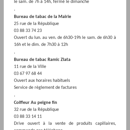
le sam. de 7h à 14h, fermé le dimanche
.
Bureau de tabac de la Mairie
25 rue de la République
03 88 33 74 23
Ouvert du lun. au ven. de 6h30-19h le sam. de 6h30 à
16h et le dim. de 7h30 à 12h
.
Bureau de tabac Ramic Zlata
11 rue de la Ville
03 67 97 68 44
Ouvert aux horaires habituels
Service de règlement de factures
.
Coiffeur Au peigne fin
32 rue de la République
03 88 33 14 11
Drive ouvert à la vente de produits capillaires,