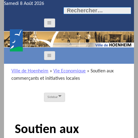
Samedi 8 Août 2026
Rechercher :
Ville de Hoenheim
»
Vie Economique
»
Soutien aux
commerçants et initiatives locales
Sidebar
Soutien aux