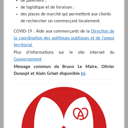
de paiement ;
de logistique et de livraison ;
des places de marché qui permettent aux clients
de rechercher un commerçant localement.
COVID-19 : Aide aux commerçants de la
Direction de
la coordination
des politiques publiques et
de l’appui
territorial
Plus d’informations sur le site internet du
Gouvernement
Message commun de Bruno Le Maire, Olivier
Dussopt et Alain Griset disponible
ici
.