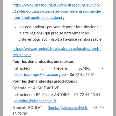
https://www.strasbourg.eu/web/strasbourg.eu/-/covi
d19-des-solutions-concretes-pour-les-entreprises-de-
l-eurometropole-de-strasbourg
Les demandeurs peuvent déposer leur dossier sur
le site régional qui précise notamment les
critères pour avoir droit à l’avance remboursable.
https://www.grandest.fr/vos-aides-regionales/fonds-
resistance/
Pour les demandes des entreprises :
Instructeur : Frédéric SEMPE –
frederic.sempe@strasbourg.eu
– 06 72 85 63 61
Pour les demandes des associations :
Opérateur : ALSACE ACTIVE
Instructeurs : Bénédicte ANTOINE – 07 72 45 10 51 –
bantoine@alsaceactive.fr
François BOULAT –
fboulat@alsaceactive.fr
– 06 40
13 92 32