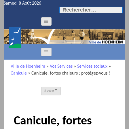
Samedi 8 Août 2026
Rechercher :
Ville de Hoenheim
»
Vos Services
»
Services sociaux
»
Canicule
»
Canicule, fortes chaleurs : protégez-vous !
Sidebar
Canicule, fortes