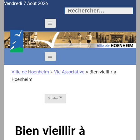
Vendredi 7 Août 2026
Rechercher :
Ville de Hoenheim
»
Vie Associative
»
Bien vieillir à
Hoenheim
Sidebar
Bien vieillir à