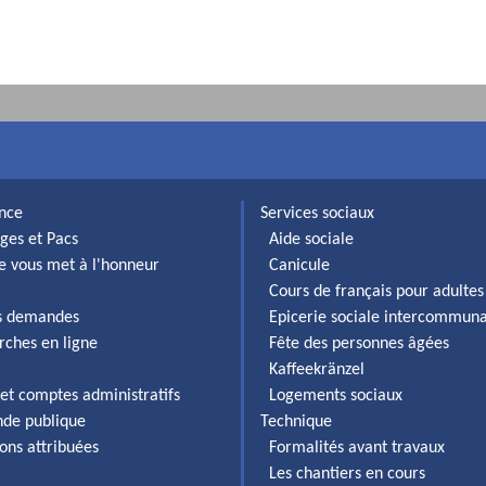
ance
Services sociaux
ges et Pacs
Aide sociale
lle vous met à l'honneur
Canicule
Cours de français pour adultes
es demandes
Epicerie sociale intercommun
rches en ligne
Fête des personnes âgées
Kaffeekränzel
et comptes administratifs
Logements sociaux
de publique
Technique
ons attribuées
Formalités avant travaux
Les chantiers en cours