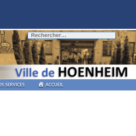
Rechercher :
OS SERVICES
ACCUEIL
COMMERCES DE
PROXIMITÉ
PÔLE AUTOMOBILE