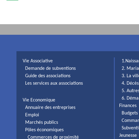
Vie Associative
1.Naiss
Demande de subventions
2. Maria
Guide des associations
3. La vi
Les services aux associations
4. Décès
5. Autr
6. Déma
Vie Economique
Finances
Annuaire des entreprises
Budgets 
Emploi
Comman
Marchés publics
Subventi
Pôles économiques
Jeunesse
Commerces de proximité